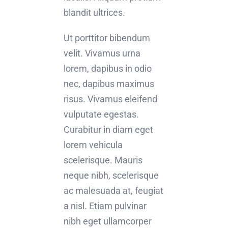
blandit ultrices.
Ut porttitor bibendum
velit. Vivamus urna
lorem, dapibus in odio
nec, dapibus maximus
risus. Vivamus eleifend
vulputate egestas.
Curabitur in diam eget
lorem vehicula
scelerisque. Mauris
neque nibh, scelerisque
ac malesuada at, feugiat
a nisl. Etiam pulvinar
nibh eget ullamcorper