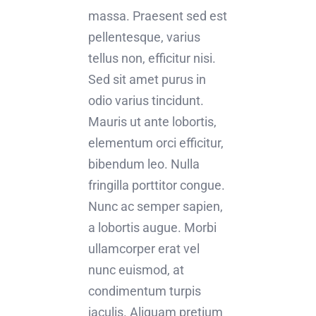
massa. Praesent sed est
pellentesque, varius
tellus non, efficitur nisi.
Sed sit amet purus in
odio varius tincidunt.
Mauris ut ante lobortis,
elementum orci efficitur,
bibendum leo. Nulla
fringilla porttitor congue.
Nunc ac semper sapien,
a lobortis augue. Morbi
ullamcorper erat vel
nunc euismod, at
condimentum turpis
iaculis. Aliquam pretium