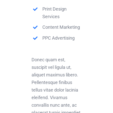
Print Design
Services
Content Marketing
PPC Advertising
Donec quam est,
suscipit vel ligula ut,
aliquet maximus libero.
Pellentesque finibus
tellus vitae dolor lacinia
eleifend. Vivamus
convallis nunc ante, ac
placerat turpis imperdiet