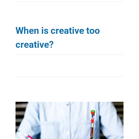
RESOURCES
ABOUT
When is creative too
creative?