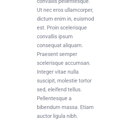
convallis pellentesque.
Ut nec eros ullamcorper,
dictum enim in, euismod
est. Proin scelerisque
convallis ipsum
consequat aliquam.
Praesent semper
scelerisque accumsan.
Integer vitae nulla
suscipit, molestie tortor
sed, eleifend tellus.
Pellentesque a
bibendum massa. Etiam
auctor ligula nibh.