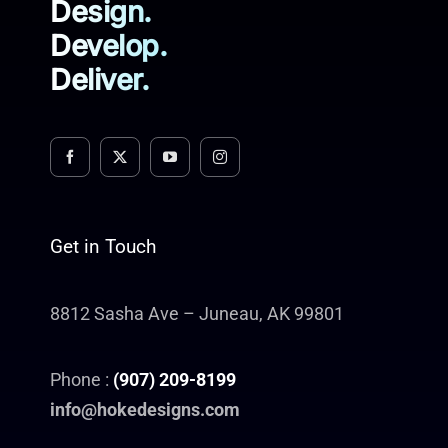
Design.
Develop.
Deliver.
Get in Touch
8812 Sasha Ave – Juneau, AK 99801
Phone :
(907) 209-8199
info@hokedesigns.com