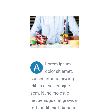
A
Lorem ipsum
dolor sit amet,
consectetur adipiscing
elit. In et scelerisque
sem. Nunc molestie
neque augue, at gravida
mi blandit eget. Aenean